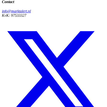
Contact
info@marktalert.nl
KvK: 97533327