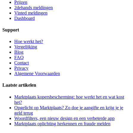
Prijzen
2dehands meldingen
Vinted meldingen
Dashboard
Support
Hoe werkt het?
Vergelijking
Blog
FAQ
Contact
Privacy
Algemene Voorwaarden
Laatste artikelen
Marktplaats kopersbescherming: hoe werkt het en wat kost
het?
Opgelicht op Marktplaats? Zo doe je aangifte en krijg je je
geld terug
Woordfilters, een nieuw design en een verbeterde app
Marktplaats oplichting herkennen en fraude melden