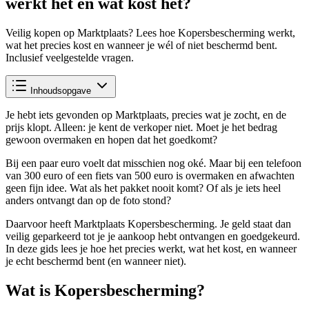
werkt het en wat kost het?
Veilig kopen op Marktplaats? Lees hoe Kopersbescherming werkt,
wat het precies kost en wanneer je wél of niet beschermd bent.
Inclusief veelgestelde vragen.
Inhoudsopgave
Je hebt iets gevonden op Marktplaats, precies wat je zocht, en de
prijs klopt. Alleen: je kent de verkoper niet. Moet je het bedrag
gewoon overmaken en hopen dat het goedkomt?
Bij een paar euro voelt dat misschien nog oké. Maar bij een telefoon
van 300 euro of een fiets van 500 euro is overmaken en afwachten
geen fijn idee. Wat als het pakket nooit komt? Of als je iets heel
anders ontvangt dan op de foto stond?
Daarvoor heeft Marktplaats Kopersbescherming. Je geld staat dan
veilig geparkeerd tot je je aankoop hebt ontvangen en goedgekeurd.
In deze gids lees je hoe het precies werkt, wat het kost, en wanneer
je echt beschermd bent (en wanneer niet).
Wat is Kopersbescherming?