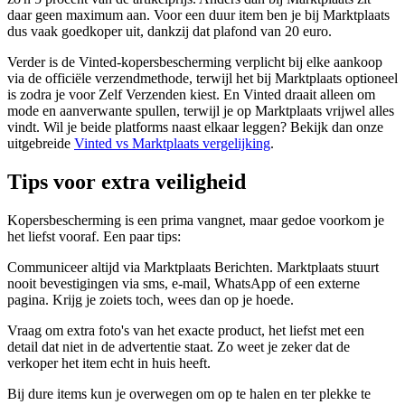
daar geen maximum aan. Voor een duur item ben je bij Marktplaats
dus vaak goedkoper uit, dankzij dat plafond van 20 euro.
Verder is de Vinted-kopersbescherming verplicht bij elke aankoop
via de officiële verzendmethode, terwijl het bij Marktplaats optioneel
is zodra je voor Zelf Verzenden kiest. En Vinted draait alleen om
mode en aanverwante spullen, terwijl je op Marktplaats vrijwel alles
vindt. Wil je beide platforms naast elkaar leggen? Bekijk dan onze
uitgebreide
Vinted vs Marktplaats vergelijking
.
Tips voor extra veiligheid
Kopersbescherming is een prima vangnet, maar gedoe voorkom je
het liefst vooraf. Een paar tips:
Communiceer altijd via Marktplaats Berichten. Marktplaats stuurt
nooit bevestigingen via sms, e-mail, WhatsApp of een externe
pagina. Krijg je zoiets toch, wees dan op je hoede.
Vraag om extra foto's van het exacte product, het liefst met een
detail dat niet in de advertentie staat. Zo weet je zeker dat de
verkoper het item echt in huis heeft.
Bij dure items kun je overwegen om op te halen en ter plekke te