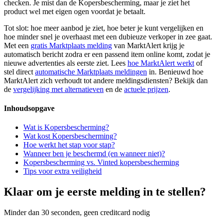
checken. Je mist dan de Kopersbescherming, maar je ziet het
product wel met eigen ogen voordat je betaalt.
Tot slot: hoe meer aanbod je ziet, hoe beter je kunt vergelijken en
hoe minder snel je overhaast met een dubieuze verkoper in zee gaat.
Met een
gratis Marktplaats melding
van MarktAlert krijg je
automatisch bericht zodra er een passend item online komt, zodat je
nieuwe advertenties als eerste ziet. Lees
hoe MarktAlert werkt
of
stel direct
automatische Marktplaats meldingen
in. Benieuwd hoe
MarktAlert zich verhoudt tot andere meldingsdiensten? Bekijk dan
de
vergelijking met alternatieven
en de
actuele prijzen
.
Inhoudsopgave
Wat is Kopersbescherming?
Wat kost Kopersbescherming?
Hoe werkt het stap voor stap?
Wanneer ben je beschermd (en wanneer niet)?
Kopersbescherming vs. Vinted kopersbescherming
Tips voor extra veiligheid
Klaar om je eerste melding in te stellen?
Minder dan 30 seconden, geen creditcard nodig