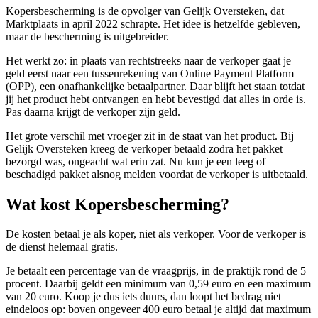
Kopersbescherming is de opvolger van Gelijk Oversteken, dat
Marktplaats in april 2022 schrapte. Het idee is hetzelfde gebleven,
maar de bescherming is uitgebreider.
Het werkt zo: in plaats van rechtstreeks naar de verkoper gaat je
geld eerst naar een tussenrekening van Online Payment Platform
(OPP), een onafhankelijke betaalpartner. Daar blijft het staan totdat
jij het product hebt ontvangen en hebt bevestigd dat alles in orde is.
Pas daarna krijgt de verkoper zijn geld.
Het grote verschil met vroeger zit in de staat van het product. Bij
Gelijk Oversteken kreeg de verkoper betaald zodra het pakket
bezorgd was, ongeacht wat erin zat. Nu kun je een leeg of
beschadigd pakket alsnog melden voordat de verkoper is uitbetaald.
Wat kost Kopersbescherming?
De kosten betaal je als koper, niet als verkoper. Voor de verkoper is
de dienst helemaal gratis.
Je betaalt een percentage van de vraagprijs, in de praktijk rond de 5
procent. Daarbij geldt een minimum van 0,59 euro en een maximum
van 20 euro. Koop je dus iets duurs, dan loopt het bedrag niet
eindeloos op: boven ongeveer 400 euro betaal je altijd dat maximum