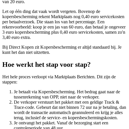
van 20 euro.
Let op één ding dat vaak wordt vergeten. Bovenop de
kopersbescherming rekent Marktplaats nog 0,40 euro servicekosten
per betaalverzoek. Die staan los van het percentage. Een
rekenvoorbeeld: koop je een jas van 60 euro, dan betaal je ongeveer
3 euro kopersbescherming plus 0,40 euro servicekosten, samen zo'n
3,40 euro extra.
Bij Direct Kopen zit Kopersbescherming er altijd standaard bij. Je
kunt het dan niet uitzetten.
Hoe werkt het stap voor stap?
Het hele proces verloopt via Marktplaats Berichten. Dit zijn de
stappen:
Je betaalt via Kopersbescherming. Het bedrag gaat naar de
tussenrekening van OPP, niet naar de verkoper.
De verkoper verstuurt het pakket met een geldige Track &
Trace-code. Gebeurt dat niet binnen 72 uur na je betaling, dan
wordt de transactie automatisch geannuleerd en krijg je alles
terug, inclusief de service- en kopersbeschermingskosten.
Je ontvangt het pakket. Vanaf de bezorging start een
controleperiode van 48 uur.