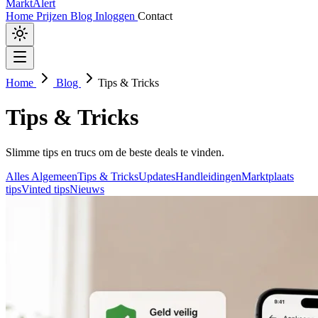
MarktAlert
Home
Prijzen
Blog
Inloggen
Contact
Home
Blog
Tips & Tricks
Tips & Tricks
Slimme tips en trucs om de beste deals te vinden.
Alles
Algemeen
Tips & Tricks
Updates
Handleidingen
Marktplaats
tips
Vinted tips
Nieuws