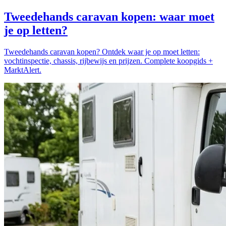
Tweedehands caravan kopen: waar moet
je op letten?
Tweedehands caravan kopen? Ontdek waar je op moet letten:
vochtinspectie, chassis, rijbewijs en prijzen. Complete koopgids +
MarktAlert.