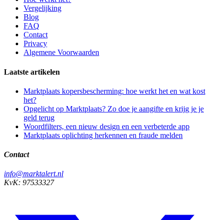
Vergelijking
Blog
FAQ
Contact
Privacy
Algemene Voorwaarden
Laatste artikelen
Marktplaats kopersbescherming: hoe werkt het en wat kost
het?
Opgelicht op Marktplaats? Zo doe je aangifte en krijg je je
geld terug
Woordfilters, een nieuw design en een verbeterde app
Marktplaats oplichting herkennen en fraude melden
Contact
info@marktalert.nl
KvK: 97533327