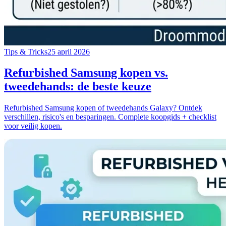
Tips & Tricks
25 april 2026
Refurbished Samsung kopen vs.
tweedehands: de beste keuze
Refurbished Samsung kopen of tweedehands Galaxy? Ontdek
verschillen, risico's en besparingen. Complete koopgids + checklist
voor veilig kopen.