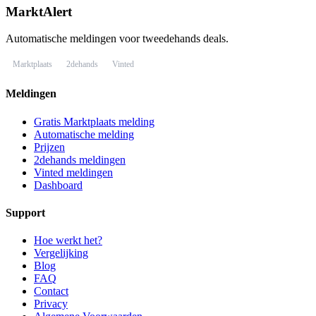
MarktAlert
Automatische meldingen voor tweedehands deals.
Marktplaats
2dehands
Vinted
Meldingen
Gratis Marktplaats melding
Automatische melding
Prijzen
2dehands meldingen
Vinted meldingen
Dashboard
Support
Hoe werkt het?
Vergelijking
Blog
FAQ
Contact
Privacy