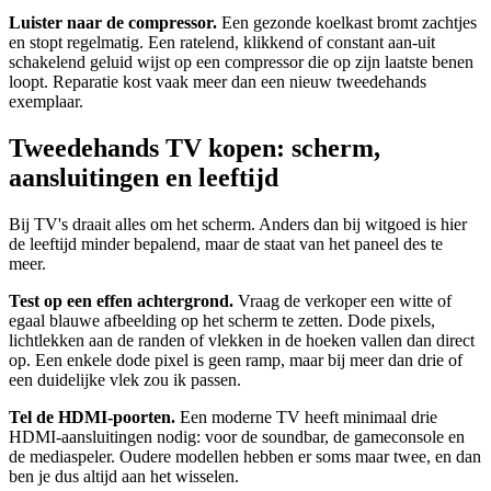
Luister naar de compressor.
Een gezonde koelkast bromt zachtjes
en stopt regelmatig. Een ratelend, klikkend of constant aan-uit
schakelend geluid wijst op een compressor die op zijn laatste benen
loopt. Reparatie kost vaak meer dan een nieuw tweedehands
exemplaar.
Tweedehands TV kopen: scherm,
aansluitingen en leeftijd
Bij TV's draait alles om het scherm. Anders dan bij witgoed is hier
de leeftijd minder bepalend, maar de staat van het paneel des te
meer.
Test op een effen achtergrond.
Vraag de verkoper een witte of
egaal blauwe afbeelding op het scherm te zetten. Dode pixels,
lichtlekken aan de randen of vlekken in de hoeken vallen dan direct
op. Een enkele dode pixel is geen ramp, maar bij meer dan drie of
een duidelijke vlek zou ik passen.
Tel de HDMI-poorten.
Een moderne TV heeft minimaal drie
HDMI-aansluitingen nodig: voor de soundbar, de gameconsole en
de mediaspeler. Oudere modellen hebben er soms maar twee, en dan
ben je dus altijd aan het wisselen.