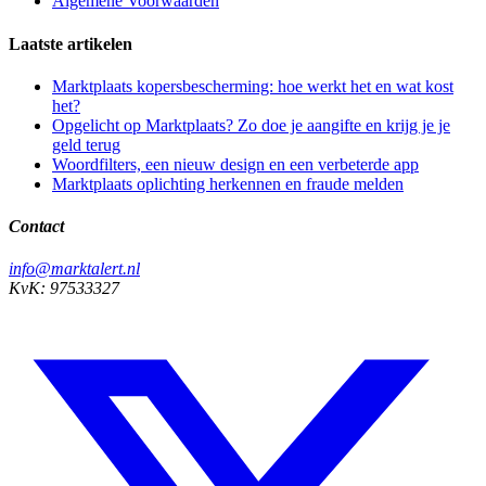
Algemene Voorwaarden
Laatste artikelen
Marktplaats kopersbescherming: hoe werkt het en wat kost
het?
Opgelicht op Marktplaats? Zo doe je aangifte en krijg je je
geld terug
Woordfilters, een nieuw design en een verbeterde app
Marktplaats oplichting herkennen en fraude melden
Contact
info@marktalert.nl
KvK: 97533327