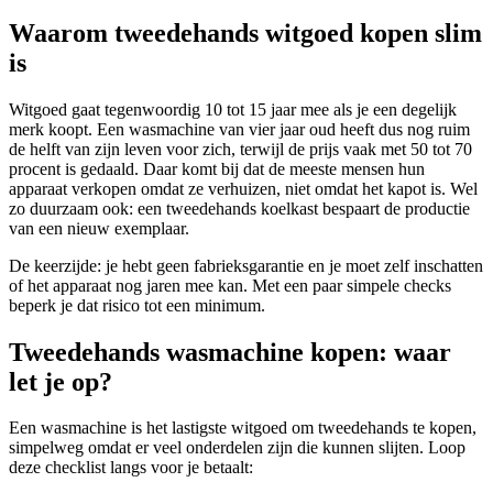
Waarom tweedehands witgoed kopen slim
is
Witgoed gaat tegenwoordig 10 tot 15 jaar mee als je een degelijk
merk koopt. Een wasmachine van vier jaar oud heeft dus nog ruim
de helft van zijn leven voor zich, terwijl de prijs vaak met 50 tot 70
procent is gedaald. Daar komt bij dat de meeste mensen hun
apparaat verkopen omdat ze verhuizen, niet omdat het kapot is. Wel
zo duurzaam ook: een tweedehands koelkast bespaart de productie
van een nieuw exemplaar.
De keerzijde: je hebt geen fabrieksgarantie en je moet zelf inschatten
of het apparaat nog jaren mee kan. Met een paar simpele checks
beperk je dat risico tot een minimum.
Tweedehands wasmachine kopen: waar
let je op?
Een wasmachine is het lastigste witgoed om tweedehands te kopen,
simpelweg omdat er veel onderdelen zijn die kunnen slijten. Loop
deze checklist langs voor je betaalt: