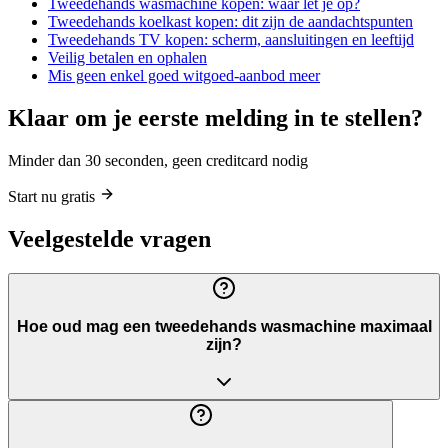
Tweedehands wasmachine kopen: waar let je op?
Tweedehands koelkast kopen: dit zijn de aandachtspunten
Tweedehands TV kopen: scherm, aansluitingen en leeftijd
Veilig betalen en ophalen
Mis geen enkel goed witgoed-aanbod meer
Klaar om je eerste melding in te stellen?
Minder dan 30 seconden, geen creditcard nodig
Start nu gratis
Veelgestelde vragen
Hoe oud mag een tweedehands wasmachine maximaal
zijn?