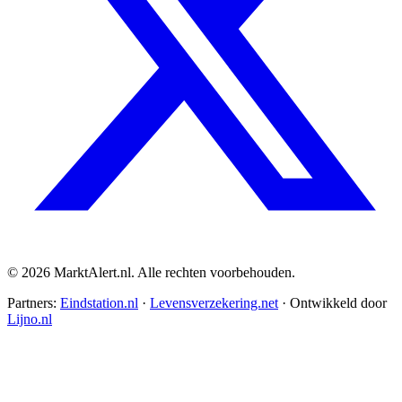
© 2026 MarktAlert.nl. Alle rechten voorbehouden.
Partners:
Eindstation.nl
·
Levensverzekering.net
· Ontwikkeld door
Lijno.nl