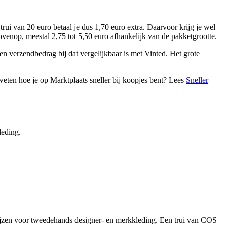
rui van 20 euro betaal je dus 1,70 euro extra. Daarvoor krijg je wel
g bovenop, meestal 2,75 tot 5,50 euro afhankelijk van de pakketgrootte.
een verzendbedrag bij dat vergelijkbaar is met Vinted. Het grote
weten hoe je op Marktplaats sneller bij koopjes bent? Lees
Sneller
leding.
prijzen voor tweedehands designer- en merkkleding. Een trui van COS