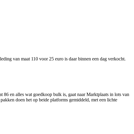
kleding van maat 110 voor 25 euro is daar binnen een dag verkocht.
t 86 en alles wat goedkoop bulk is, gaat naar Marktplaats in lots van
 pakken doen het op beide platforms gemiddeld, met een lichte