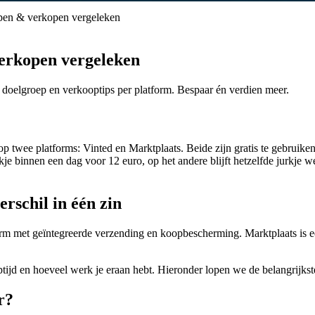
open & verkopen vergeleken
verkopen vergeleken
 doelgroep en verkooptips per platform. Bespaar én verdien meer.
twee platforms: Vinted en Marktplaats. Beide zijn gratis te gebruiken,
je binnen een dag voor 12 euro, op het andere blijft hetzelfde jurkje 
erschil in één zin
tform met geïntegreerde verzending en koopbescherming. Marktplaats is
optijd en hoeveel werk je eraan hebt. Hieronder lopen we de belangrijkst
r?