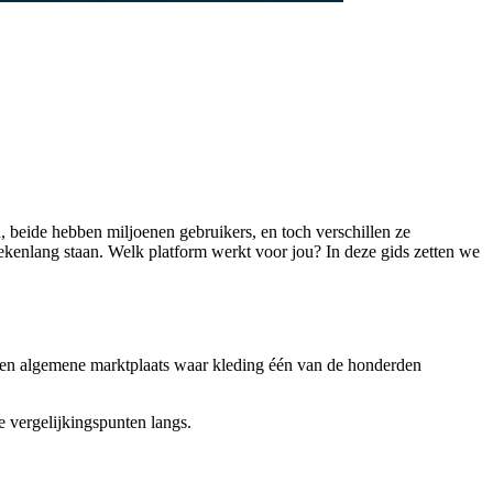
 beide hebben miljoenen gebruikers, en toch verschillen ze
wekenlang staan. Welk platform werkt voor jou? In deze gids zetten we
 een algemene marktplaats waar kleding één van de honderden
e vergelijkingspunten langs.