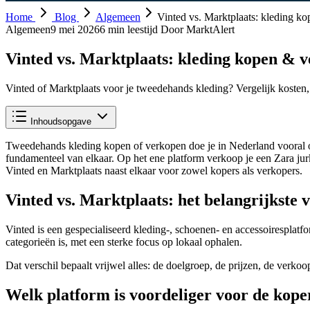
Home
Blog
Algemeen
Vinted vs. Marktplaats: kleding k
Algemeen
9 mei 2026
6 min leestijd
Door MarktAlert
Vinted vs. Marktplaats: kleding kopen & 
Vinted of Marktplaats voor je tweedehands kleding? Vergelijk kosten,
Inhoudsopgave
Tweedehands kleding kopen of verkopen doe je in Nederland vooral op 
fundamenteel van elkaar. Op het ene platform verkoop je een Zara jurk
Vinted en Marktplaats naast elkaar voor zowel kopers als verkopers.
Vinted vs. Marktplaats: het belangrijkste v
Vinted is een gespecialiseerd kleding-, schoenen- en accessoirespla
categorieën is, met een sterke focus op lokaal ophalen.
Dat verschil bepaalt vrijwel alles: de doelgroep, de prijzen, de verko
Welk platform is voordeliger voor de kope