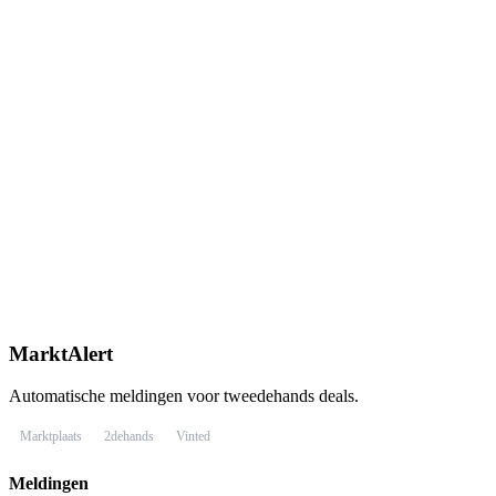
MarktAlert
Automatische meldingen voor tweedehands deals.
Marktplaats
2dehands
Vinted
Meldingen