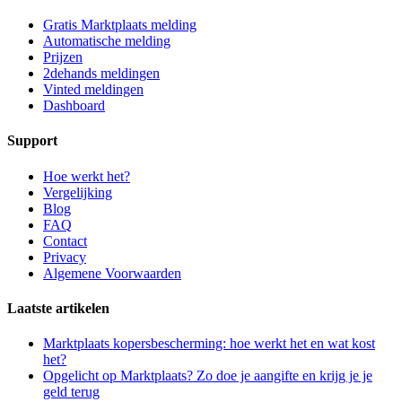
Gratis Marktplaats melding
Automatische melding
Prijzen
2dehands meldingen
Vinted meldingen
Dashboard
Support
Hoe werkt het?
Vergelijking
Blog
FAQ
Contact
Privacy
Algemene Voorwaarden
Laatste artikelen
Marktplaats kopersbescherming: hoe werkt het en wat kost
het?
Opgelicht op Marktplaats? Zo doe je aangifte en krijg je je
geld terug