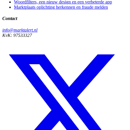
Woordfilters, een nieuw design en een verbeterde app
Marktplaats oplichting herkennen en fraude melden
Contact
info@marktalert.nl
KvK: 97533327