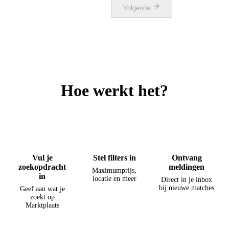
Volgende
Hoe werkt het?
1
2
3
Vul je
Stel filters in
Ontvang
zoekopdracht
meldingen
Maximumprijs,
in
locatie en meer
Direct in je inbox
bij nieuwe matches
Geef aan wat je
zoekt op
Marktplaats