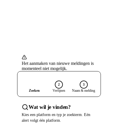
Het aanmaken van nieuwe meldingen is
momenteel niet mogelijk.
1
2
3
Zoeken
Verfijnen
Naam & melding
Wat wil je vinden?
Kies een platform en typ je zoekterm. Eén
alert volgt één platform.