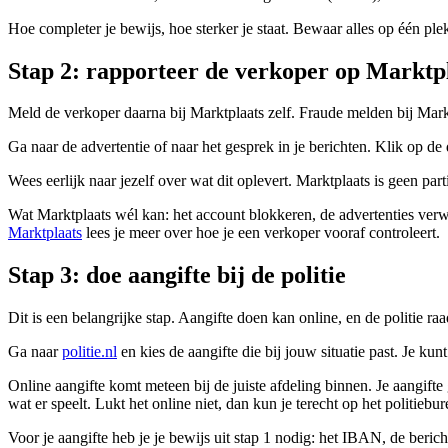
Hoe completer je bewijs, hoe sterker je staat. Bewaar alles op één ple
Stap 2: rapporteer de verkoper op Marktp
Meld de verkoper daarna bij Marktplaats zelf. Fraude melden bij Mark
Ga naar de advertentie of naar het gesprek in je berichten. Klik op de 
Wees eerlijk naar jezelf over wat dit oplevert. Marktplaats is geen part
Wat Marktplaats wél kan: het account blokkeren, de advertenties ve
Marktplaats
lees je meer over hoe je een verkoper vooraf controleert.
Stap 3: doe aangifte bij de politie
Dit is een belangrijke stap. Aangifte doen kan online, en de politie raa
Ga naar
politie.nl
en kies de aangifte die bij jouw situatie past. Je kun
Online aangifte komt meteen bij de juiste afdeling binnen. Je aangifte 
wat er speelt. Lukt het online niet, dan kun je terecht op het politiebur
Voor je aangifte heb je je bewijs uit stap 1 nodig: het IBAN, de berich