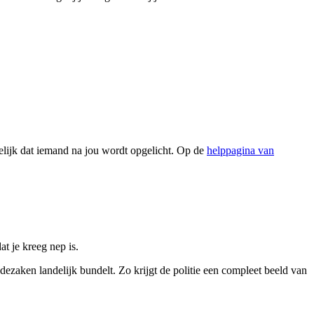
lijk dat iemand na jou wordt opgelicht. Op de
helppagina van
at je kreeg nep is.
udezaken landelijk bundelt. Zo krijgt de politie een compleet beeld van