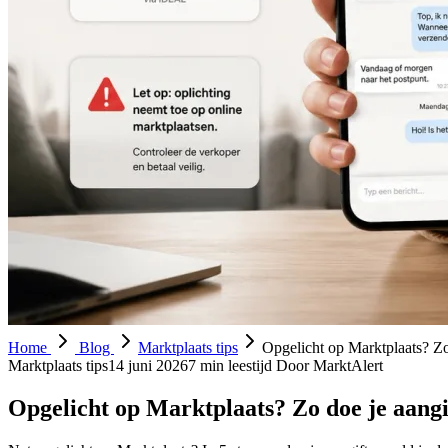
Home
Blog
Marktplaats tips
Opgelicht op Marktplaats? Zo d
Marktplaats tips
14 juni 2026
7 min leestijd
Door MarktAlert
Opgelicht op Marktplaats? Zo doe je aangift