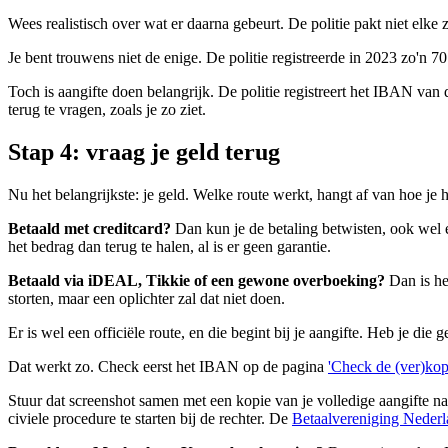
Wees realistisch over wat er daarna gebeurt. De politie pakt niet elke 
Je bent trouwens niet de enige. De politie registreerde in 2023 zo'n 
Toch is aangifte doen belangrijk. De politie registreert het IBAN van
terug te vragen, zoals je zo ziet.
Stap 4: vraag je geld terug
Nu het belangrijkste: je geld. Welke route werkt, hangt af van hoe je h
Betaald met creditcard?
Dan kun je de betaling betwisten, ook wel 
het bedrag dan terug te halen, al is er geen garantie.
Betaald via iDEAL, Tikkie of een gewone overboeking?
Dan is he
storten, maar een oplichter zal dat niet doen.
Er is wel een officiële route, en die begint bij je aangifte. Heb je di
Dat werkt zo. Check eerst het IBAN op de pagina
'Check de (ver)kop
Stuur dat screenshot samen met een kopie van je volledige aangifte naa
civiele procedure te starten bij de rechter. De
Betaalvereniging Neder