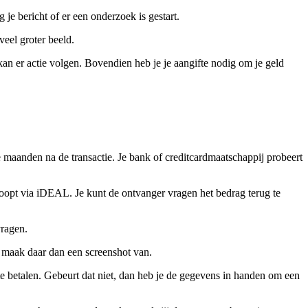
 je bericht of er een onderzoek is gestart.
veel groter beeld.
kan er actie volgen. Bovendien heb je je aangifte nodig om je geld
maanden na de transactie. Je bank of creditcardmaatschappij probeert
loopt via iDEAL. Je kunt de ontvanger vragen het bedrag terug te
vragen.
, maak daar dan een screenshot van.
 te betalen. Gebeurt dat niet, dan heb je de gegevens in handen om een