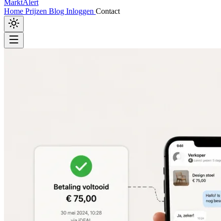
MarktAlert
Home
Prijzen
Blog
Inloggen
Contact