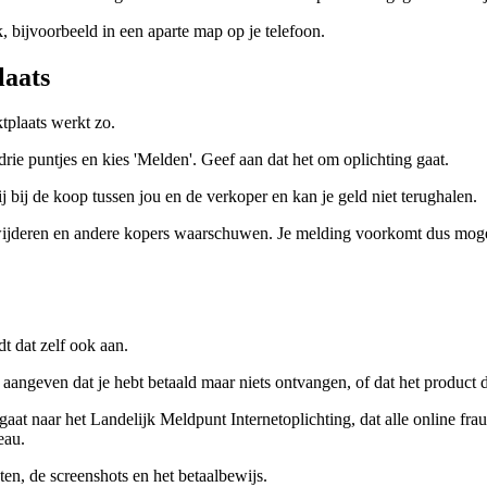
k, bijvoorbeeld in een aparte map op je telefoon.
laats
tplaats werkt zo.
drie puntjes en kies 'Melden'. Geef aan dat het om oplichting gaat.
ij bij de koop tussen jou en de verkoper en kan je geld niet terughalen.
rwijderen en andere kopers waarschuwen. Je melding voorkomt dus moge
dt dat zelf ook aan.
t aangeven dat je hebt betaald maar niets ontvangen, of dat het product d
gaat naar het Landelijk Meldpunt Internetoplichting, dat alle online fra
eau.
ten, de screenshots en het betaalbewijs.