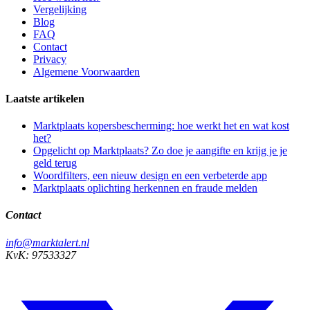
Vergelijking
Blog
FAQ
Contact
Privacy
Algemene Voorwaarden
Laatste artikelen
Marktplaats kopersbescherming: hoe werkt het en wat kost
het?
Opgelicht op Marktplaats? Zo doe je aangifte en krijg je je
geld terug
Woordfilters, een nieuw design en een verbeterde app
Marktplaats oplichting herkennen en fraude melden
Contact
info@marktalert.nl
KvK: 97533327