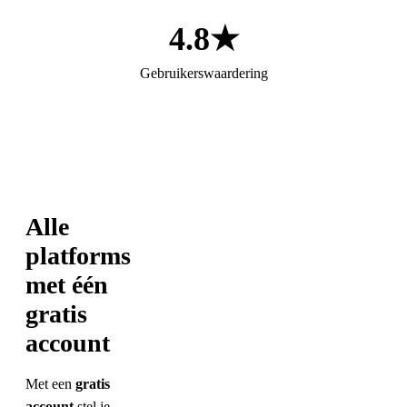
4.8★
Gebruikerswaardering
Alle
platforms
met één
gratis
account
Met een
gratis
account
stel je