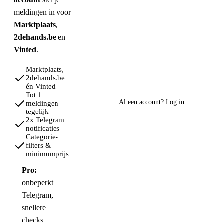
meldingen in voor
Marktplaats
,
2dehands.be
en
Vinted
.
Marktplaats,
Gratis account
2dehands.be
aanmaken
én Vinted
Tot 1
Al een account?
Log in
meldingen
tegelijk
2x Telegram
notificaties
Categorie-
filters &
minimumprijs
Pro:
onbeperkt
Telegram,
snellere
checks,