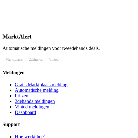
MarktAlert
Automatische meldingen voor tweedehands deals.
Marktplaats
2dehands
Vinted
Meldingen
Gratis Marktplaats melding
Automatische melding
Prijzen
2dehands meldingen
Vinted meldingen
Dashboard
Support
Hoe werkt het?