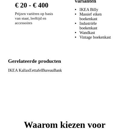
varianten
€ 20 - € 400
IKEA Billy
Prijzen variëren op basis
Massief eiken
van staat, leeftijd en
boekenkast
accessoires
Industriële
boekenkast
Wandkast
Vintage boekenkast
Gerelateerde producten
IKEA Kallax
Eettafel
Bureau
Bank
Waarom kiezen voor